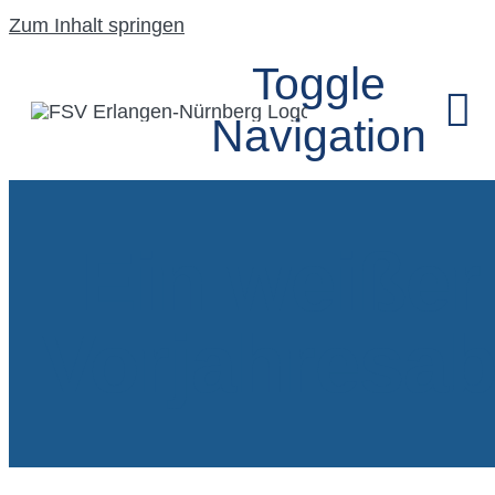
Zum Inhalt springen
Toggle
Navigation
HOME
Ein weißer
UNSER VEREIN
Vorjahresa
SEGELFLUGGRU
MODELLFLUGG