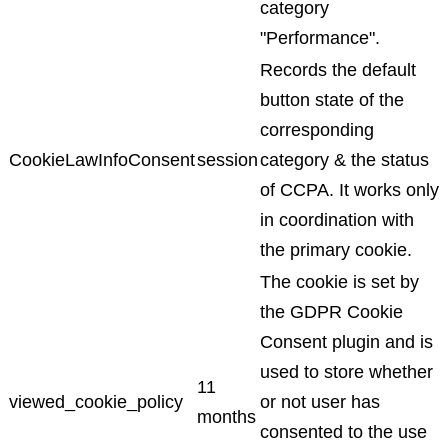
category
"Performance".
Records the default
button state of the
corresponding
CookieLawInfoConsent
session
category & the status
of CCPA. It works only
in coordination with
the primary cookie.
The cookie is set by
the GDPR Cookie
Consent plugin and is
used to store whether
11
viewed_cookie_policy
or not user has
months
consented to the use