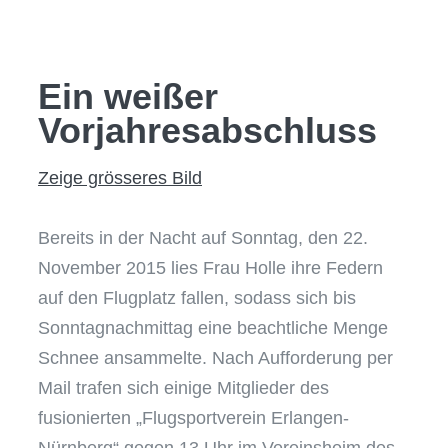
AKTUELLES & T
SHOP
Ein weißer
Vorjahresabschluss
Zeige grösseres Bild
Bereits in der Nacht auf Sonntag, den 22.
November 2015 lies Frau Holle ihre Federn
auf den Flugplatz fallen, sodass sich bis
Sonntagnachmittag eine beachtliche Menge
Schnee ansammelte. Nach Aufforderung per
Mail trafen sich einige Mitglieder des
fusionierten „Flugsportverein Erlangen-
Nürnberg“ gegen 13 Uhr im Vereinsheim des