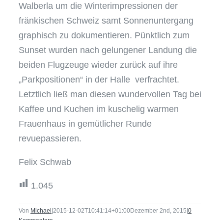
Walberla um die Winterimpressionen der
fränkischen Schweiz samt Sonnenuntergang
graphisch zu dokumentieren. Pünktlich zum
Sunset wurden nach gelungener Landung die
beiden Flugzeuge wieder zurück auf ihre
„Parkpositionen“ in der Halle verfrachtet.
Letztlich ließ man diesen wundervollen Tag bei
Kaffee und Kuchen im kuschelig warmen
Frauenhaus in gemütlicher Runde
revuepassieren.
Felix Schwab
1.045
Von
Michael
|
2015-12-02T10:41:14+01:00
Dezember 2nd, 2015
|
0