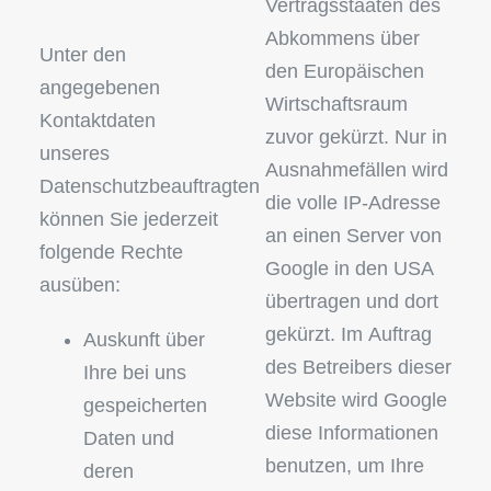
Vertragsstaaten des
Abkommens über
Unter den
den Europäischen
angegebenen
Wirtschaftsraum
Kontaktdaten
zuvor gekürzt. Nur in
unseres
Ausnahmefällen wird
Datenschutzbeauftragten
die volle IP-Adresse
können Sie jederzeit
an einen Server von
folgende Rechte
Google in den USA
ausüben:
übertragen und dort
gekürzt. Im Auftrag
Auskunft über
des Betreibers dieser
Ihre bei uns
Website wird Google
gespeicherten
diese Informationen
Daten und
benutzen, um Ihre
deren