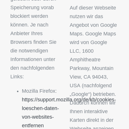
Speicherung vorab
Auf dieser Webseite
blockiert werden
nutzen wir das
können. Je nach
Angebot von Google
Anbieter Ihres
Maps. Google Maps
Browsers finden Sie
wird von Google
die notwendigen
LLC, 1600
Informationen unter
Amphitheatre
den nachfolgenden
Parkway, Mountain
Links:
View, CA 94043,
USA (nachfolgend
Mozilla Firefox:
„Google“) betrieben.
https://support.mozilla.org/de/kb/cookies-
Dadurch können wir
loeschen-daten-
Ihnen interaktive
von-websites-
Karten direkt in der
entfernen
Webseite anzeigen