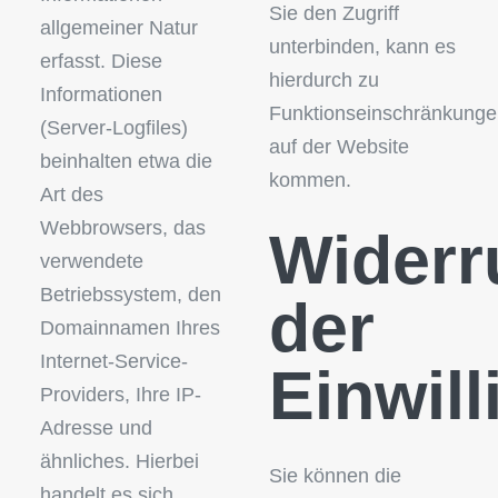
Sie den Zugriff
allgemeiner Natur
unterbinden, kann es
erfasst. Diese
hierdurch zu
Informationen
Funktionseinschränkung
(Server-Logfiles)
auf der Website
beinhalten etwa die
kommen.
Art des
Webbrowsers, das
Widerr
verwendete
Betriebssystem, den
der
Domainnamen Ihres
Internet-Service-
Einwill
Providers, Ihre IP-
Adresse und
ähnliches. Hierbei
Sie können die
handelt es sich