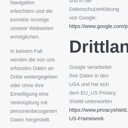
und in der
Navigation
Datenschutzerklärung
erleichtern und die
von Google:
korrekte Anzeige
https://www.google.com/po
unserer Webseiten
ermöglichen.
Drittla
In keinem Fall
werden die von uns
Google verarbeitet
erfassten Daten an
Ihre Daten in den
Dritte weitergegeben
USA und hat sich
oder ohne Ihre
dem EU_US Privacy
Einwilligung eine
Shield unterworfen
Verknüpfung mit
https://www.privacyshield
personenbezogenen
US-Framework
.
Daten hergestellt.