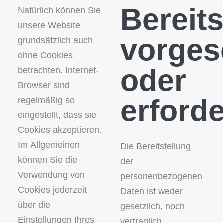
Bereits
Natürlich können Sie
unsere Website
vorges
grundsätzlich auch
ohne Cookies
oder
betrachten. Internet-
Browser sind
erforde
regelmäßig so
eingestellt, dass sie
Cookies akzeptieren.
Im Allgemeinen
Die Bereitstellung
können Sie die
der
Verwendung von
personenbezogenen
Cookies jederzeit
Daten ist weder
über die
gesetzlich, noch
Einstellungen Ihres
vertraglich