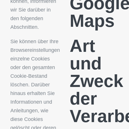
Googl
können, informieren
wir Sie darüber in
Maps
den folgenden
Abschnitten.
Art
Sie können über Ihre
Browsereinstellungen
und
einzelne Cookies
oder den gesamten
Zweck
Cookie-Bestand
löschen. Darüber
der
hinaus erhalten Sie
Informationen und
Verarb
Anleitungen, wie
diese Cookies
gelöscht oder deren