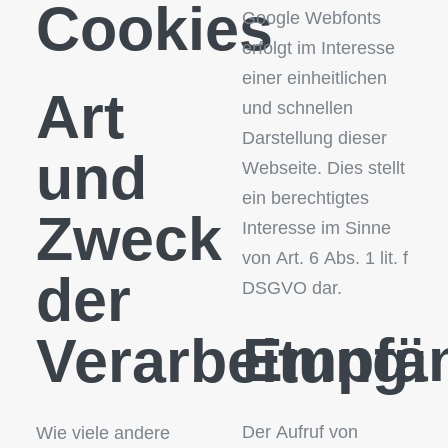
Cookies
Google Webfonts
erfolgt im Interesse
einer einheitlichen
Art
und schnellen
Darstellung dieser
und
Webseite. Dies stellt
ein berechtigtes
Zweck
Interesse im Sinne
von Art. 6 Abs. 1 lit. f
der
DSGVO dar.
Empfän
Verarbeitung:
Der Aufruf von
Wie viele andere