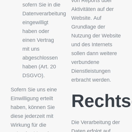
von Reports über
sofern Sie in die
Aktivitäten auf der
Datenverarbeitung
Website. Auf
eingewilligt
Grundlage der
haben oder
Nutzung der Website
einen Vertrag
und des Internets
mit uns
sollen dann weitere
abgeschlossen
verbundene
haben (Art. 20
Dienstleistungen
DSGVO).
erbracht werden.
Sofern Sie uns eine
Rechts
Einwilligung erteilt
haben, können Sie
diese jederzeit mit
Die Verarbeitung der
Wirkung für die
Daten erfolgt auf