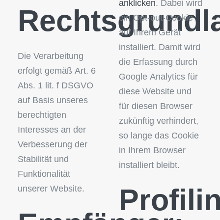
anklicken
. Dabei wird
Rechtsgrundl
ein Opt-out-Cookie
auf Ihrem Gerät
installiert. Damit wird
Die Verarbeitung
die Erfassung durch
erfolgt gemäß Art. 6
Google Analytics für
Abs. 1 lit. f DSGVO
diese Website und
auf Basis unseres
für diesen Browser
berechtigten
zukünftig verhindert,
Interesses an der
so lange das Cookie
Verbesserung der
in Ihrem Browser
Stabilität und
installiert bleibt.
Funktionalität
Profili
unserer Website.