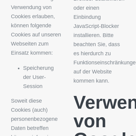
Verwendung von
oder einen
Cookies erlauben,
Einbindung
können folgende
JavaScript-Blocker
Cookies auf unseren
installieren. Bitte
Webseiten zum
beachten Sie, dass
Einsatz kommen:
es hierdurch zu
Funktionseinschränkung
Speicherung
auf der Website
der User-
kommen kann.
Session
Verwe
Soweit diese
Cookies (auch)
von
personenbezogene
Daten betreffen