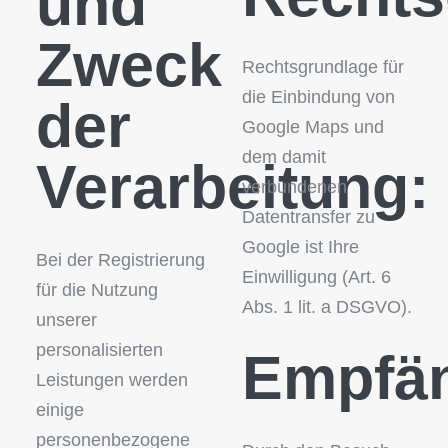
und
Zweck
Rechtsgrundlage für
die Einbindung von
der
Google Maps und
dem damit
Verarbeitung:
verbundenen
Datentransfer zu
Google ist Ihre
Bei der Registrierung
Einwilligung (Art. 6
für die Nutzung
Abs. 1 lit. a DSGVO).
unserer
personalisierten
Empfän
Leistungen werden
einige
personenbezogene