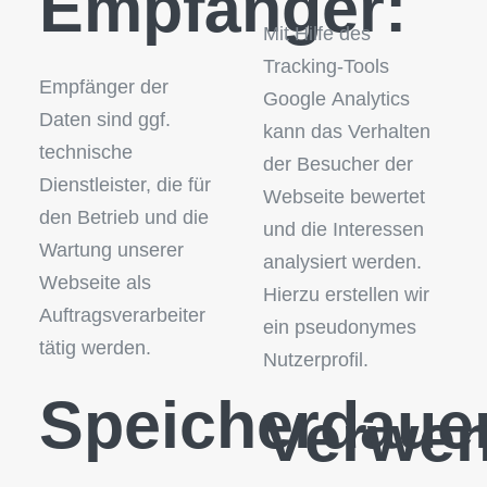
Empfänger:
Mit Hilfe des
Tracking-Tools
Empfänger der
Google Analytics
Daten sind ggf.
kann das Verhalten
technische
der Besucher der
Dienstleister, die für
Webseite bewertet
den Betrieb und die
und die Interessen
Wartung unserer
analysiert werden.
Webseite als
Hierzu erstellen wir
Auftragsverarbeiter
ein pseudonymes
tätig werden.
Nutzerprofil.
Speicherdaue
Verwe