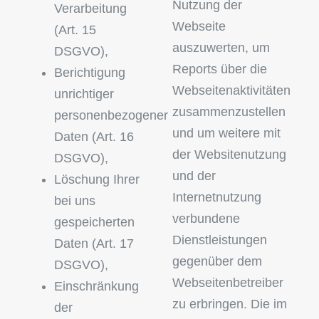
Nutzung der
Verarbeitung
Webseite
(Art. 15
auszuwerten, um
DSGVO),
Reports über die
Berichtigung
Webseitenaktivitäten
unrichtiger
zusammenzustellen
personenbezogener
und um weitere mit
Daten (Art. 16
der Websitenutzung
DSGVO),
und der
Löschung Ihrer
Internetnutzung
bei uns
verbundene
gespeicherten
Dienstleistungen
Daten (Art. 17
gegenüber dem
DSGVO),
Webseitenbetreiber
Einschränkung
zu erbringen. Die im
der