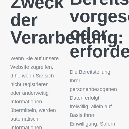
Zweck
vorges
der
oder
Verarbeitung:
erforde
Wenn Sie auf unsere
Website zugreifen,
Die Bereitstellung
d.h., wenn Sie sich
Ihrer
nicht registrieren
personenbezogenen
oder anderweitig
Daten erfolgt
Informationen
freiwillig, allein auf
übermitteln, werden
Basis Ihrer
automatisch
Einwilligung. Sofern
Informationen