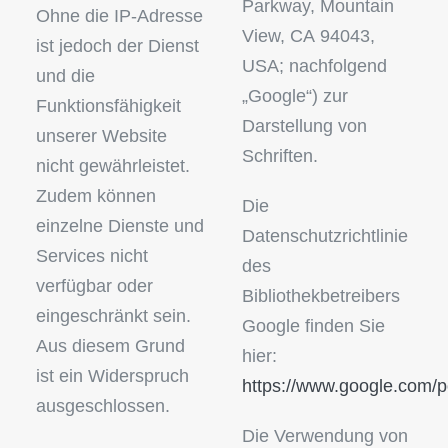
Parkway, Mountain
Ohne die IP-Adresse
View, CA 94043,
ist jedoch der Dienst
USA; nachfolgend
und die
„Google“) zur
Funktionsfähigkeit
Darstellung von
unserer Website
Schriften.
nicht gewährleistet.
Zudem können
Die
einzelne Dienste und
Datenschutzrichtlinie
Services nicht
des
verfügbar oder
Bibliothekbetreibers
eingeschränkt sein.
Google finden Sie
Aus diesem Grund
hier:
ist ein Widerspruch
https://www.google.com/po
ausgeschlossen.
Die Verwendung von