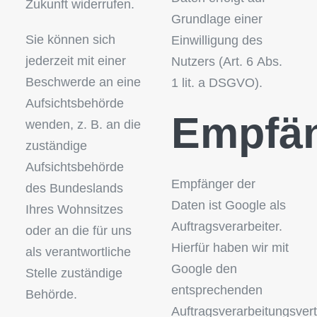
Zukunft widerrufen.
Grundlage einer
Sie können sich
Einwilligung des
jederzeit mit einer
Nutzers (Art. 6 Abs.
Beschwerde an eine
1 lit. a DSGVO).
Aufsichtsbehörde
Empfän
wenden, z. B. an die
zuständige
Aufsichtsbehörde
Empfänger der
des Bundeslands
Daten ist Google als
Ihres Wohnsitzes
Auftragsverarbeiter.
oder an die für uns
Hierfür haben wir mit
als verantwortliche
Google den
Stelle zuständige
entsprechenden
Behörde.
Auftragsverarbeitungsver