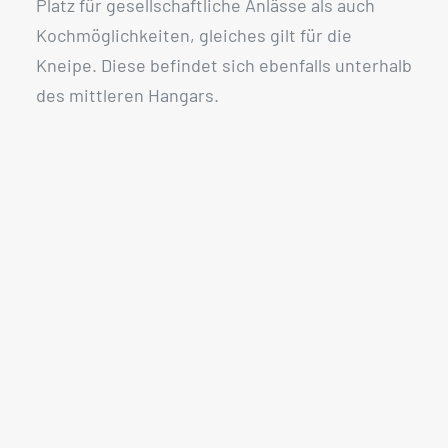
Platz für gesellschaftliche Anlässe als auch
Kochmöglichkeiten, gleiches gilt für die
Kneipe. Diese befindet sich ebenfalls unterhalb
des mittleren Hangars.