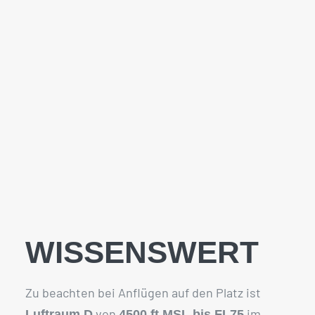
WISSENSWERT
Zu beachten bei Anflügen auf den Platz ist
von
im
Luftraum D
4500 ft MSL bis FL75