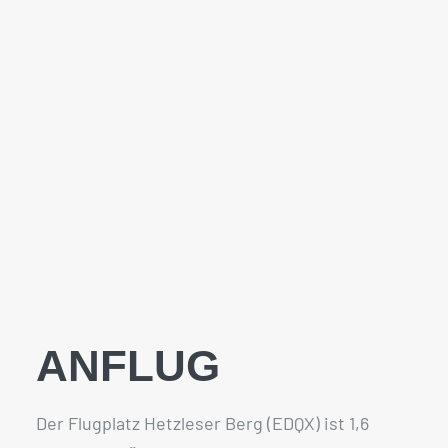
ANFLUG
Der Flugplatz Hetzleser Berg (EDQX) ist 1,6