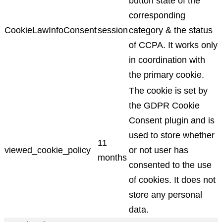
button state of the
corresponding
CookieLawInfoConsent
session
category & the status
of CCPA. It works only
in coordination with
the primary cookie.
The cookie is set by
the GDPR Cookie
Consent plugin and is
used to store whether
11
viewed_cookie_policy
or not user has
months
consented to the use
of cookies. It does not
store any personal
data.