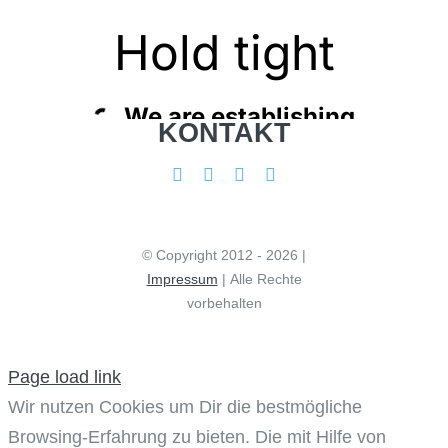
KONTAKT
© Copyright 2012 - 2026 |
Impressum
| Alle Rechte
vorbehalten
Page load link
Wir nutzen Cookies um Dir die bestmögliche
Browsing-Erfahrung zu bieten. Die mit Hilfe von