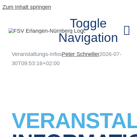
Zum Inhalt springen
Toggle
Navigation
Veranstaltungs-Infos
Peter Schneller
2026-07-
HOME
30T09:53:16+02:00
UNSER VEREIN
SEGELFLUGGRU
VERANSTAL
MODELLFLUGG