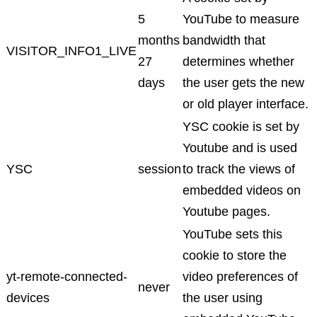
5
YouTube to measure
months
bandwidth that
VISITOR_INFO1_LIVE
27
determines whether
days
the user gets the new
or old player interface.
YSC cookie is set by
Youtube and is used
YSC
session
to track the views of
embedded videos on
Youtube pages.
YouTube sets this
cookie to store the
yt-remote-connected-
video preferences of
never
devices
the user using