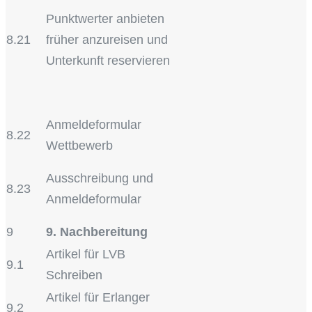
Punktwerter anbieten
8.21
früher anzureisen und
Unterkunft reservieren
Anmeldeformular
8.22
Wettbewerb
Ausschreibung und
8.23
Anmeldeformular
9
9. Nachbereitung
Artikel für LVB
9.1
Schreiben
Artikel für Erlanger
9.2