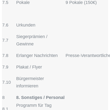
7.5
Pokale
9 Pokale (150€)
7.6
Urkunden
Siegerprämien /
7.7
Gewinne
7.8
Erlanger Nachrichten
Presse-Verantwortlich
7.9
Plakat / Flyer
Bürgermeister
7.10
informieren
8
8. Sonstiges / Personal
Programm für Tag
8.1