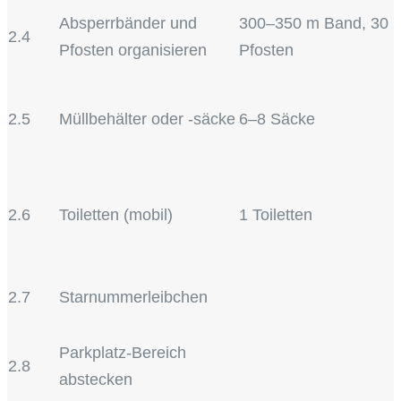
Absperrbänder und
300–350 m Band, 30
2.4
Pfosten organisieren
Pfosten
2.5
Müllbehälter oder -säcke
6–8 Säcke
2.6
Toiletten (mobil)
1 Toiletten
2.7
Starnummerleibchen
Parkplatz-Bereich
2.8
abstecken