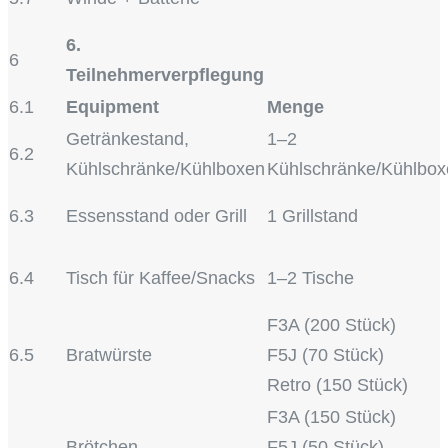
6.
6
Teilnehmerverpflegung
6.1
Equipment
Menge
Getränkestand,
1–2
6.2
Kühlschränke/Kühlboxen
Kühlschränke/Kühlbox
6.3
Essensstand oder Grill
1 Grillstand
6.4
Tisch für Kaffee/Snacks
1–2 Tische
F3A (200 Stück)
6.5
Bratwürste
F5J (70 Stück)
Retro (150 Stück)
F3A (150 Stück)
Brötchen
F5J (50 Stück)