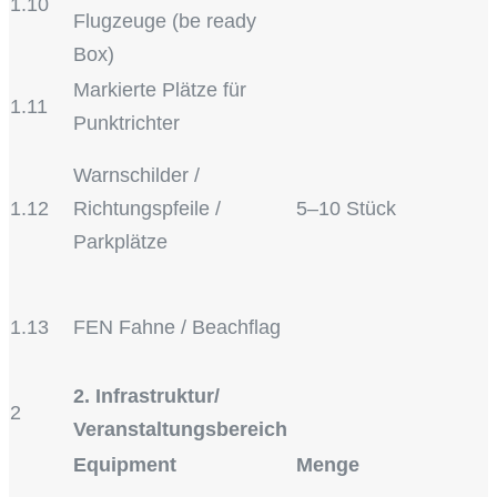
1.10
Flugzeuge (be ready
Box)
Markierte Plätze für
1.11
Punktrichter
Warnschilder /
1.12
Richtungspfeile /
5–10 Stück
Parkplätze
1.13
FEN Fahne / Beachflag
2. Infrastruktur/
2
Veranstaltungsbereich
Equipment
Menge