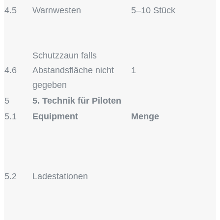
4.5
Warnwesten
5–10 Stück
Schutzzaun falls
4.6
Abstandsfläche nicht
1
gegeben
5
5. Technik für Piloten
5.1
Equipment
Menge
5.2
Ladestationen