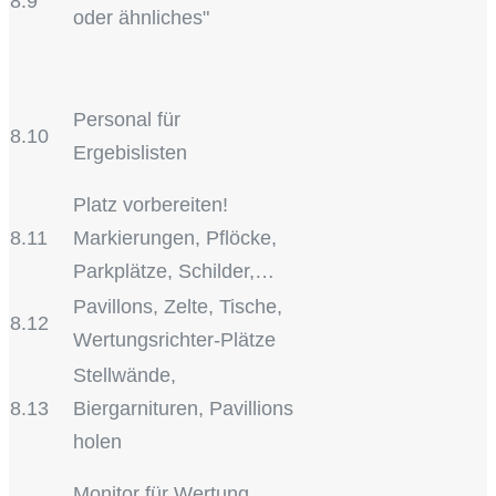
8.9
oder ähnliches"
Personal für
8.10
Ergebislisten
Platz vorbereiten!
8.11
Markierungen, Pflöcke,
Parkplätze, Schilder,…
Pavillons, Zelte, Tische,
8.12
Wertungsrichter-Plätze
Stellwände,
8.13
Biergarnituren, Pavillions
holen
Monitor für Wertung