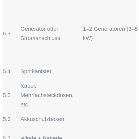
Generator oder
1–2 Generatoren (3–5
5.3
Stromanschluss
kW)
5.4
Spritkanister
Kabel,
5.5
Mehrfachsteckdosen,
etc.
5.6
Akkuschutzboxen
5.7
Winde + Batterie