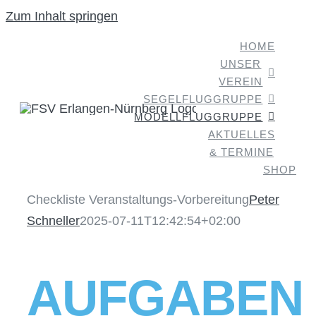
Zum Inhalt springen
HOME
UNSER
VEREIN
SEGELFLUGGRUPPE
MODELLFLUGGRUPPE
AKTUELLES
& TERMINE
SHOP
Checkliste Veranstaltungs-Vorbereitung
Peter
Schneller
2025-07-11T12:42:54+02:00
AUFGABEN