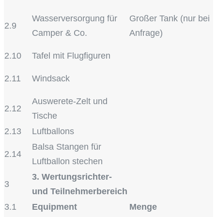
Wasserversorgung für
Großer Tank (nur bei
2.9
Camper & Co.
Anfrage)
2.10
Tafel mit Flugfiguren
2.11
Windsack
Auswerete-Zelt und
2.12
Tische
2.13
Luftballons
Balsa Stangen für
2.14
Luftballon stechen
3. Wertungsrichter-
3
und Teilnehmerbereich
3.1
Equipment
Menge