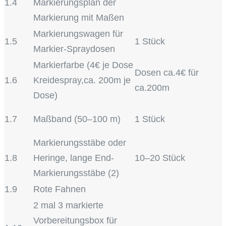
1.4
Markierungsplan der
Markierung mit Maßen
Markierungswagen für
1.5
1 Stück
Markier-Spraydosen
Markierfarbe (4€ je Dose
Dosen ca.4€ für
1.6
Kreidespray,ca. 200m je
ca.200m
Dose)
1.7
Maßband (50–100 m)
1 Stück
Markierungsstäbe oder
1.8
Heringe, lange End-
10–20 Stück
Markierungsstäbe (2)
1.9
Rote Fahnen
2 mal 3 markierte
Vorbereitungsbox für