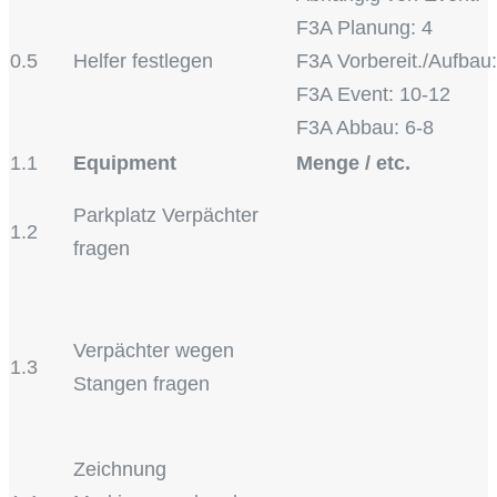
F3A Planung: 4
0.5
Helfer festlegen
F3A Vorbereit./Aufbau:
F3A Event: 10-12
F3A Abbau: 6-8
1.1
Equipment
Menge / etc.
Parkplatz Verpächter
1.2
fragen
Verpächter wegen
1.3
Stangen fragen
Zeichnung