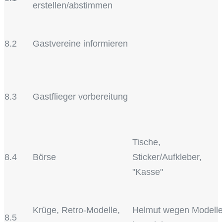
erstellen/abstimmen
8.2
Gastvereine informieren
8.3
Gastflieger vorbereitung
Tische,
8.4
Börse
Sticker/Aufkleber,
"Kasse"
Krüge, Retro-Modelle,
Helmut wegen Modell
8.5