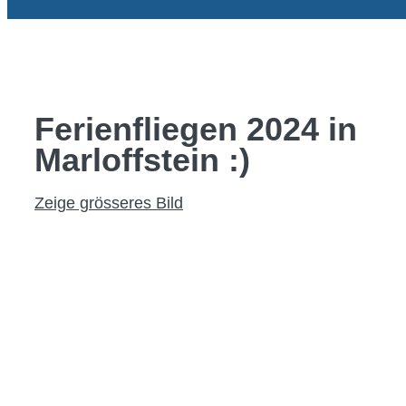
AKTUELLES & T
SHOP
Ferienfliegen 2024 in
Marloffstein :)
Zeige grösseres Bild