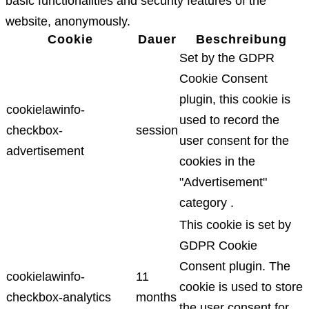
basic functionalities and security features of the
website, anonymously.
Cookie
Dauer
Beschreibung
Set by the GDPR
Cookie Consent
plugin, this cookie is
cookielawinfo-
used to record the
checkbox-
session
user consent for the
advertisement
cookies in the
"Advertisement"
category .
This cookie is set by
GDPR Cookie
Consent plugin. The
cookielawinfo-
11
cookie is used to store
checkbox-analytics
months
the user consent for