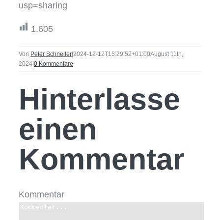
usp=sharing
1.605
Von
Peter Schneller
|
2024-12-12T15:29:52+01:00
August 11th,
2024
|
0 Kommentare
Hinterlasse
einen
Kommentar
Kommentar