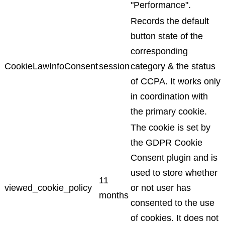
"Performance".
Records the default
button state of the
corresponding
CookieLawInfoConsent
session
category & the status
of CCPA. It works only
in coordination with
the primary cookie.
The cookie is set by
the GDPR Cookie
Consent plugin and is
used to store whether
11
viewed_cookie_policy
or not user has
months
consented to the use
of cookies. It does not