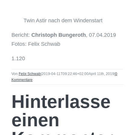
Twin Astir nach dem Windenstart
Bericht:
Christoph Bungeroth
, 07.04.2019
Fotos: Felix Schwab
1.120
Von
Felix Schwab
|
2019-04-11T09:22:46+02:00
April 11th, 2019
|
0
Kommentare
Hinterlasse
einen