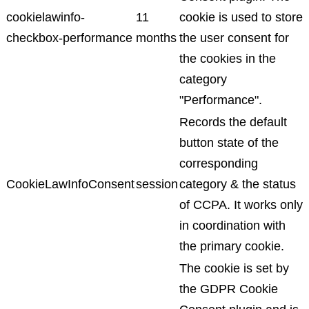
cookielawinfo-
11
cookie is used to store
checkbox-performance
months
the user consent for
the cookies in the
category
"Performance".
Records the default
button state of the
corresponding
CookieLawInfoConsent
session
category & the status
of CCPA. It works only
in coordination with
the primary cookie.
The cookie is set by
the GDPR Cookie