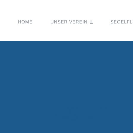
HOME
UNSER VEREIN
SEGELF
Regen