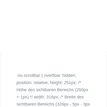
.no-scrollbar { overflow: hidden;
position: relative; height: 251px; /*
Höhe des sichtbaren Bereichs (250px
+ 1px) */ width: 316px; /* Breite des
sichtbaren Bereichs (326px - 5px - 3px