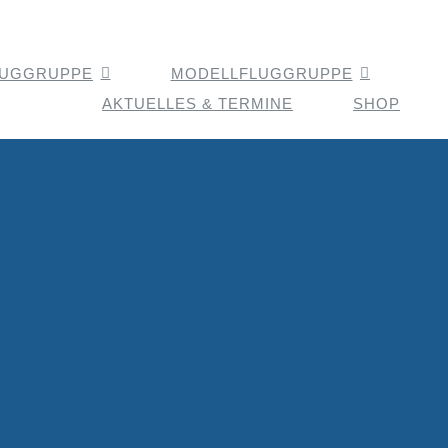
LUGGRUPPE
MODELLFLUGGRUPPE
AKTUELLES & TERMINE
SHOP