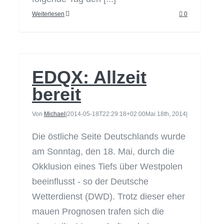
Weiterlesen
0
EDQX: Allzeit bereit
EDQX: Allzeit
bereit
Von
Michael
|
2014-05-18T22:29:18+02:00
Mai 18th, 2014
|
Die östliche Seite Deutschlands wurde
am Sonntag, den 18. Mai, durch die
Okklusion eines Tiefs über Westpolen
beeinflusst - so der Deutsche
Wetterdienst (DWD). Trotz dieser eher
mauen Prognosen trafen sich die