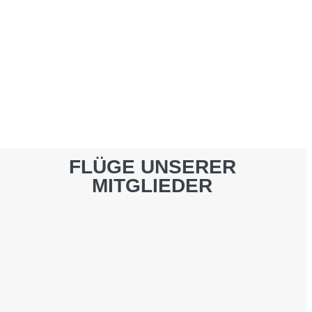
FLÜGE UNSERER
MITGLIEDER